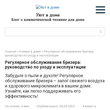
Перейти
к
контенту
Уют в доме
Блог о климатической технике для дома
Поиск:
Главная
»
Климат в доме
»
Регулярное обслуживание бризера:
руководство по уходу и эксплуатации
Регулярное обслуживание бризера:
руководство по уходу и эксплуатации
Забудьте о пыли и духоте! Регулярное
обслуживание бризера – залог свежего воздуха
и здорового микроклимата в вашем доме.
Узнайте, как легко поддерживать его
эффективность!
На чтение:
3 мин
Опубликовано:
04.04.2025
Климат в