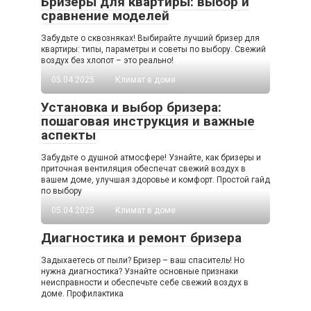
Бризеры для квартиры: выбор и
сравнение моделей
Забудьте о сквозняках! Выбирайте лучший бризер для
квартиры: типы, параметры и советы по выбору. Свежий
воздух без хлопот – это реально!
05.04.2025
Климат в доме
Установка и выбор бризера:
пошаговая инструкция и важные
аспекты
Забудьте о душной атмосфере! Узнайте, как бризеры и
приточная вентиляция обеспечат свежий воздух в
вашем доме, улучшая здоровье и комфорт. Простой гайд
по выбору
05.04.2025
Климат в доме
Диагностика и ремонт бризера
Задыхаетесь от пыли? Бризер – ваш спаситель! Но
нужна диагностика? Узнайте основные признаки
неисправности и обеспечьте себе свежий воздух в
доме. Профилактика