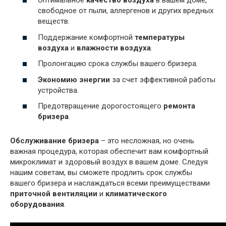
Оптимальное
качество воздуха
в вашем доме,
свободное от пыли, аллергенов и других вредных
веществ.
Поддержание комфортной
температуры
воздуха
и
влажности воздуха
.
Пролонгацию срока службы вашего бризера.
Экономию энергии
за счет эффективной работы
устройства.
Предотвращение дорогостоящего
ремонта
бризера
.
Обслуживание бризера
– это несложная, но очень
важная процедура, которая обеспечит вам комфортный
микроклимат и здоровый воздух в вашем доме. Следуя
нашим советам, вы сможете продлить срок службы
вашего бризера и наслаждаться всеми преимуществами
приточной вентиляции
и
климатического
оборудования
.