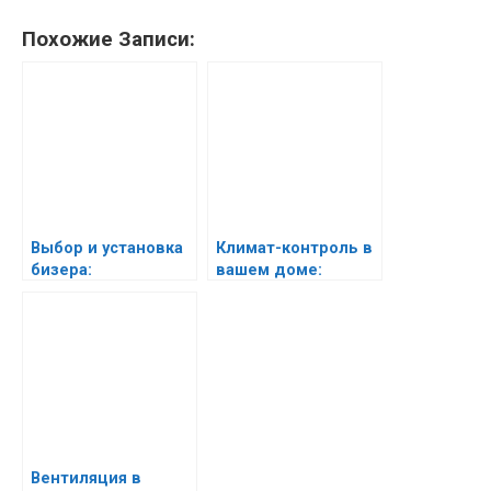
Похожие Записи:
Выбор и установка
Климат-контроль в
бизера:
вашем доме:
руководство для
комфорт и
начинающих
здоровье
Вентиляция в