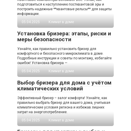
подготовиться к наступлению постквантовой эры и
построить надежные **квантовые рельсы** для защиты
информации.
05.04.2025
Климат в доме
Установка бризера: этапы, риски и
меры безопасности
Узнайте, как правильно установить бризер для
комфортного и безопасного микроклимата в доме.
Подробные инструкции и советы по монтажу, избегайте
ошибок! Установка бризера —
05.04.2025
Климат в доме
Выбор бризера для дома с учётом
климатических условий
Эффективный бризер – залог комфорта! Узнайте, как
правильно выбрать бризер для вашего дома, учитывая
климатические условия региона и избежав лишних
затрат на энергопотребление.
05.04.2025
Климат в доме