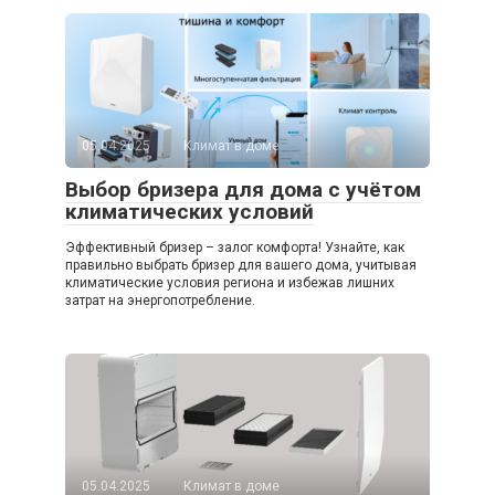
05.04.2025
Климат в доме
Выбор бризера для дома с учётом
климатических условий
Эффективный бризер – залог комфорта! Узнайте, как
правильно выбрать бризер для вашего дома, учитывая
климатические условия региона и избежав лишних
затрат на энергопотребление.
05.04.2025
Климат в доме