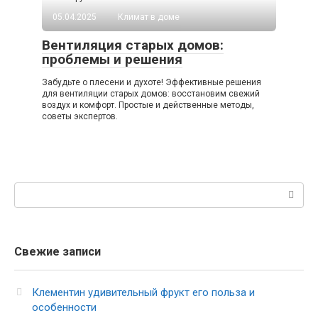
05.04.2025
Климат в доме
Вентиляция старых домов:
проблемы и решения
Забудьте о плесени и духоте! Эффективные решения
для вентиляции старых домов: восстановим свежий
воздух и комфорт. Простые и действенные методы,
советы экспертов.
Поиск:
Свежие записи
Клементин удивительный фрукт его польза и
особенности