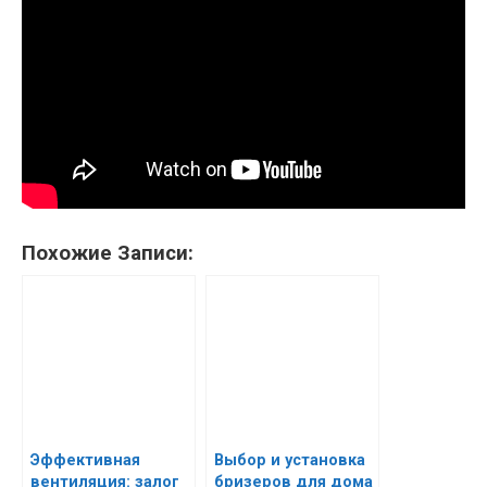
Похожие Записи:
Эффективная
Выбор и установка
вентиляция: залог
бризеров для дома