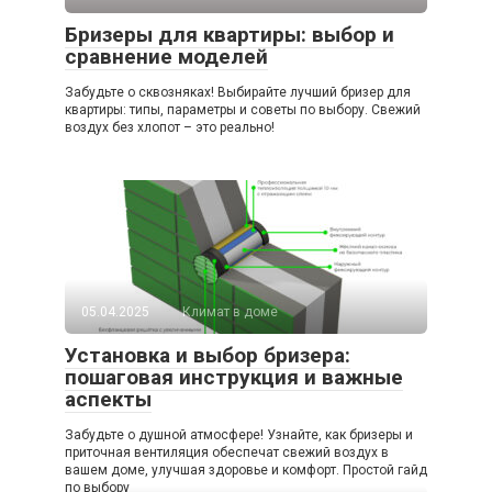
Бризеры для квартиры: выбор и
сравнение моделей
Забудьте о сквозняках! Выбирайте лучший бризер для
квартиры: типы, параметры и советы по выбору. Свежий
воздух без хлопот – это реально!
05.04.2025
Климат в доме
Установка и выбор бризера:
пошаговая инструкция и важные
аспекты
Забудьте о душной атмосфере! Узнайте, как бризеры и
приточная вентиляция обеспечат свежий воздух в
вашем доме, улучшая здоровье и комфорт. Простой гайд
по выбору