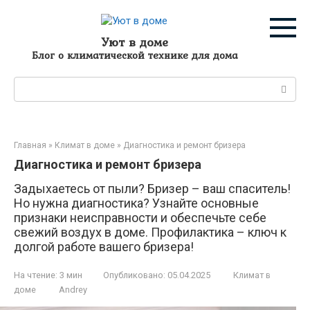
Перейти
к
контенту
Уют в доме
Блог о климатической технике для дома
Поиск:
Главная
»
Климат в доме
»
Диагностика и ремонт бризера
Диагностика и ремонт бризера
Задыхаетесь от пыли? Бризер – ваш спаситель!
Но нужна диагностика? Узнайте основные
признаки неисправности и обеспечьте себе
свежий воздух в доме. Профилактика – ключ к
долгой работе вашего бризера!
На чтение:
3 мин
Опубликовано:
05.04.2025
Климат в
доме
Andrey