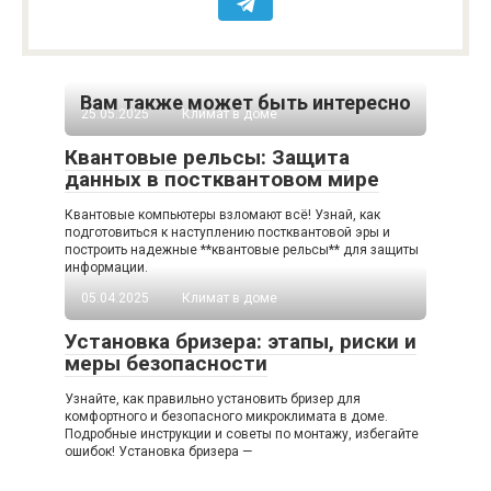
Вам также может быть интересно
25.05.2025
Климат в доме
Квантовые рельсы: Защита
данных в постквантовом мире
Квантовые компьютеры взломают всё! Узнай, как
подготовиться к наступлению постквантовой эры и
построить надежные **квантовые рельсы** для защиты
информации.
05.04.2025
Климат в доме
Установка бризера: этапы, риски и
меры безопасности
Узнайте, как правильно установить бризер для
комфортного и безопасного микроклимата в доме.
Подробные инструкции и советы по монтажу, избегайте
ошибок! Установка бризера —