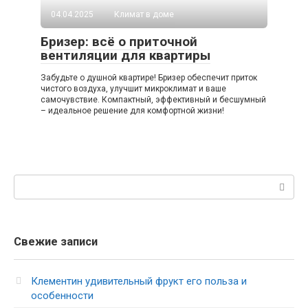
04.04.2025
Климат в доме
Бризер: всё о приточной
вентиляции для квартиры
Забудьте о душной квартире! Бризер обеспечит приток
чистого воздуха, улучшит микроклимат и ваше
самочувствие. Компактный, эффективный и бесшумный
– идеальное решение для комфортной жизни!
Поиск:
Свежие записи
Клементин удивительный фрукт его польза и
особенности