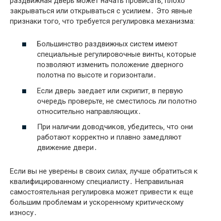
раздвижная дверь может начать провисать‚ плохо
закрываться или открываться с усилием․ Это явные
признаки того‚ что требуется регулировка механизма:
Большинство раздвижных систем имеют
специальные регулировочные винты‚ которые
позволяют изменить положение дверного
полотна по высоте и горизонтали․
Если дверь заедает или скрипит‚ в первую
очередь проверьте‚ не сместилось ли полотно
относительно направляющих․
При наличии доводчиков‚ убедитесь‚ что они
работают корректно и плавно замедляют
движение двери․
Если вы не уверены в своих силах‚ лучше обратиться к
квалифицированному специалисту․ Неправильная
самостоятельная регулировка может привести к еще
большим проблемам и ускоренному критическому
износу․