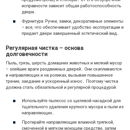
исправности зависит общая работоспособность
двери․
Фурнитура: Ручки‚ замки‚ декоративные элементы
– все‚ что обеспечивает удобство эксплуатации и
придает двери завершенный эстетический вид․
Регулярная чистка – основа
долговечности
Пыль‚ грязь‚ шерсть домашних животных и мелкий мусор
– злейшие враги раздвижных дверей․ Они скапливаются
в направляющих и на роликах‚ вызывая повышенное
трение‚ заедание и ускоренный износ․ Поэтому чистка
должна стать обязательной и регулярной процедурой:
Используйте пылесос со щелевой насадкой для
тщательного удаления крупного мусора и пыли из
направляющих․
Протирайте направляющие влажной тряпкой‚
смоченной в мягком моющем средстве‚ затем