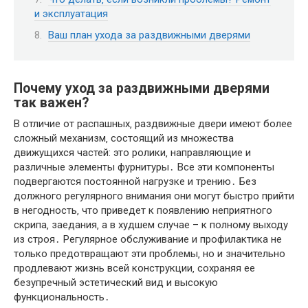
и эксплуатация
Ваш план ухода за раздвижными дверями
Почему уход за раздвижными дверями
так важен?
В отличие от распашных‚ раздвижные двери имеют более
сложный механизм‚ состоящий из множества
движущихся частей: это ролики‚ направляющие и
различные элементы фурнитуры․ Все эти компоненты
подвергаются постоянной нагрузке и трению․ Без
должного регулярного внимания они могут быстро прийти
в негодность‚ что приведет к появлению неприятного
скрипа‚ заедания‚ а в худшем случае – к полному выходу
из строя․ Регулярное обслуживание и профилактика не
только предотвращают эти проблемы‚ но и значительно
продлевают жизнь всей конструкции‚ сохраняя ее
безупречный эстетический вид и высокую
функциональность․