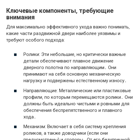
Ключевые компоненты‚ требующие
внимания
Для максимально эффективного ухода важно понимать‚
какие части раздвижной двери наиболее уязвимы и
требуют особого подхода:
Ролики: Эти небольшие‚ но критически важные
детали обеспечивают плавное движение
дверного полотна по направляющим․ Они
принимают на себя основную механическую
нагрузку и подвержены естественному износу․
Направляющие: Металлические или пластиковые
профили‚ по которым перемещаются ролики․ Они
должны быть идеально чистыми и ровными для
обеспечения беспрепятственного и плавного
хода․
Механизм: Включает в себя систему крепления
роликов‚ а также доводчики (если они
предусмотрены) и стопоры․ От его безупречной