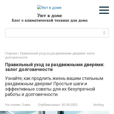
Перейти
к
контенту
Уют в доме
Блог о климатической технике для дома
Поиск:
Главная
»
Правильный уход за раздвижными дверями: залог
долговечности
Правильный уход за раздвижными дверями:
залог долговечности
Узнайте, как продлить жизнь вашим стильным
раздвижным дверям! Простые шаги и
эффективные советы для их безупречной
работы и долговечности.
На чтение:
5 мин
Опубликовано:
30.09.2025
Andrey