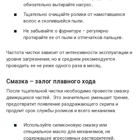
обязательно вытирайте насухо․
Тщательно очищайте ролики от намотавшихся
волос и скопившейся пыли․
Не забывайте о фурнитуре – регулярно
протирайте ее от пыли и отпечатков пальцев․
Частота чистки зависит от интенсивности эксплуатации и
уровня загрязнения‚ но в среднем рекомендуется
проводить ее не реже одного раза в месяц․
Смазка – залог плавного хода
После тщательной чистки необходимо провести смазку
движущихся частей․ Это значительно уменьшит трение‚
предотвратит появление раздражающего скрипа и
продлит срок службы роликов и всего механизма:
Используйте силиконовую смазку или
специальное масло для механизмов‚ не
содержащее агрессивных растворителей․