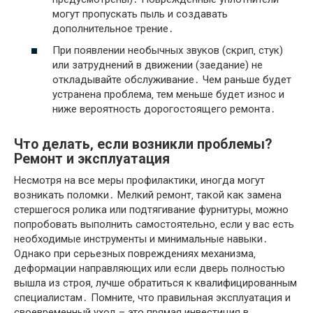
могут пропускать пыль и создавать
дополнительное трение․
При появлении необычных звуков (скрип‚ стук)
или затруднений в движении (заедание) не
откладывайте обслуживание․ Чем раньше будет
устранена проблема‚ тем меньше будет износ и
ниже вероятность дорогостоящего ремонта․
Что делать‚ если возникли проблемы?
Ремонт и эксплуатация
Несмотря на все меры профилактики‚ иногда могут
возникать поломки․ Мелкий ремонт‚ такой как замена
стершегося ролика или подтягивание фурнитуры‚ можно
попробовать выполнить самостоятельно‚ если у вас есть
необходимые инструменты и минимальные навыки․
Однако при серьезных повреждениях механизма‚
деформации направляющих или если дверь полностью
вышла из строя‚ лучше обратиться к квалифицированным
специалистам․ Помните‚ что правильная эксплуатация и
своевременный уход – это прямая инвестиция в