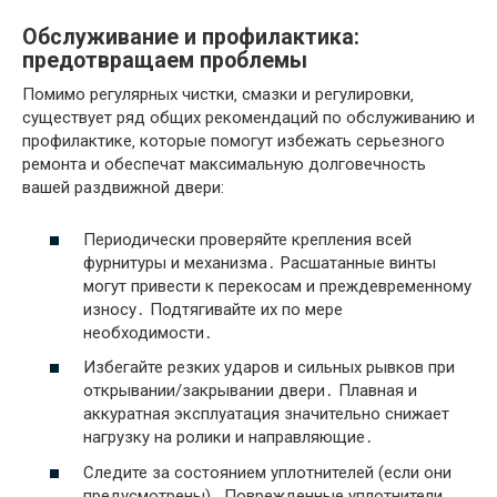
Обслуживание и профилактика:
предотвращаем проблемы
Помимо регулярных чистки‚ смазки и регулировки‚
существует ряд общих рекомендаций по обслуживанию и
профилактике‚ которые помогут избежать серьезного
ремонта и обеспечат максимальную долговечность
вашей раздвижной двери:
Периодически проверяйте крепления всей
фурнитуры и механизма․ Расшатанные винты
могут привести к перекосам и преждевременному
износу․ Подтягивайте их по мере
необходимости․
Избегайте резких ударов и сильных рывков при
открывании/закрывании двери․ Плавная и
аккуратная эксплуатация значительно снижает
нагрузку на ролики и направляющие․
Следите за состоянием уплотнителей (если они
предусмотрены)․ Поврежденные уплотнители