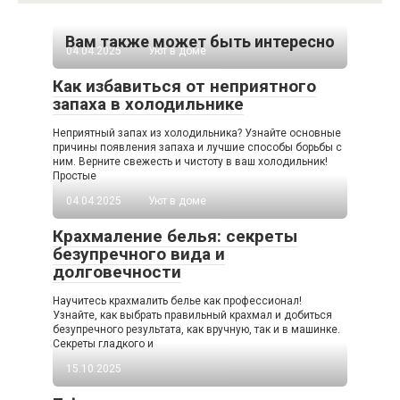
Вам также может быть интересно
04.04.2025
Уют в доме
Как избавиться от неприятного
запаха в холодильнике
Неприятный запах из холодильника? Узнайте основные
причины появления запаха и лучшие способы борьбы с
ним. Верните свежесть и чистоту в ваш холодильник!
Простые
04.04.2025
Уют в доме
Крахмаление белья: секреты
безупречного вида и
долговечности
Научитесь крахмалить белье как профессионал!
Узнайте, как выбрать правильный крахмал и добиться
безупречного результата, как вручную, так и в машинке.
Секреты гладкого и
15.10.2025