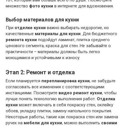
тот, который вам больше всего по душе. Посмотрите
множество
фото кухни
в интернете для вдохновения.
Выбор материалов для кухни
При
отделке кухни
важно выбирать недорогие, но
качественные
материалы для кухни
. Для бюджетного
ремонта кухни
подойдут ламинат, плитка среднего
ценового сегмента, краска для стен. Не забывайте о
практичности – материалы должны быть легко
моющимися и устойчивыми к износу.
Этап 2: Ремонт и отделка
Если планируется
перепланировка кухни
, не забудьте
согласовать все изменения с соответствующими
инстанциями. Посмотрите
видео ремонт кухни
, чтобы
лучше понять технологию выполнения работ.
Отделка
кухни
может включать в себя покраску стен, оклейку
обоев, укладку плитки, замену напольного покрытия.
Некоторые работы, такие как покраска стен или замена
ручек на
мебели для кухни
, можно выполнить
своими