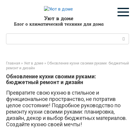
Перейти
к
контенту
Уют в доме
Блог о климатической технике для дома
Поиск:
Главная
»
Уют в доме
»
Обновление кухни своими руками: бюджетный
ремонт и дизайн
Обновление кухни своими руками:
бюджетный ремонт и дизайн
Превратите свою кухню в стильное и
функциональное пространство, не потратив
целое состояние! Подробное руководство по
ремонту кухни своими руками: планировка,
дизайн, декор и выбор бюджетных материалов.
Создайте кухню своей мечты!