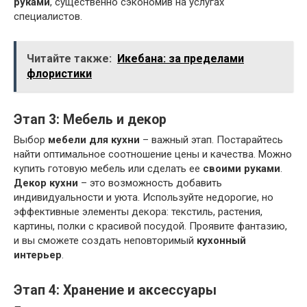
руками
, существенно сэкономив на услугах
специалистов.
Читайте также:
Икебана: за пределами
флористики
Этап 3: Мебель и декор
Выбор
мебели для кухни
– важный этап. Постарайтесь
найти оптимальное соотношение цены и качества. Можно
купить готовую мебель или сделать ее
своими руками
.
Декор кухни
– это возможность добавить
индивидуальности и уюта. Используйте недорогие, но
эффективные элементы декора: текстиль, растения,
картины, полки с красивой посудой. Проявите фантазию,
и вы сможете создать неповторимый
кухонный
интерьер
.
Этап 4: Хранение и аксессуары