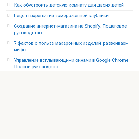
Как обустроить детскую комнату для двоих детей
Рецепт варенья из замороженной клубники
Создание интернет-магазина на Shopify: Пошаговое
руководство
7 фактов о пользе макаронных изделий: развеиваем
мифы
Управление всплывающими окнами в Google Chrome
Полное руководство
Искусственный интеллект и замещение профессий в
России
Рубрики
Интерьер
Климат в доме