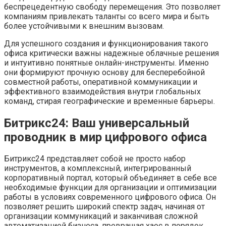
беспрецедентную свободу перемещения. Это позволяет
компаниям привлекать таланты со всего мира и быть
более устойчивыми к внешним вызовам.
Для успешного создания и функционирования такого
офиса критически важны надежные облачные решения
и интуитивно понятные онлайн-инструменты. Именно
они формируют прочную основу для бесперебойной
совместной работы, оперативной коммуникации и
эффективного взаимодействия внутри глобальных
команд, стирая географические и временные барьеры.
Битрикс24: Ваш универсальный
проводник в мир цифрового офиса
Битрикс24 представляет собой не просто набор
инструментов, а комплексный, интегрированный
корпоративный портал, который объединяет в себе все
необходимые функции для организации и оптимизации
работы в условиях современного цифрового офиса. Он
позволяет решить широкий спектр задач, начиная от
организации коммуникаций и заканчивая сложной
автоматизацией бизнеса, превращая хаос в порядок.