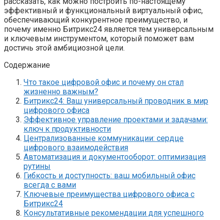
рассказать, как можно построить по-настоящему
эффективный и функциональный виртуальный офис,
обеспечивающий конкурентное преимущество, и
почему именно Битрикс24 является тем универсальным
и ключевым инструментом, который поможет вам
достичь этой амбициозной цели.
Содержание
Что такое цифровой офис и почему он стал
жизненно важным?
Битрикс24: Ваш универсальный проводник в мир
цифрового офиса
Эффективное управление проектами и задачами:
ключ к продуктивности
Централизованные коммуникации: сердце
цифрового взаимодействия
Автоматизация и документооборот: оптимизация
рутины
Гибкость и доступность: ваш мобильный офис
всегда с вами
Ключевые преимущества цифрового офиса с
Битрикс24
Консультативные рекомендации для успешного