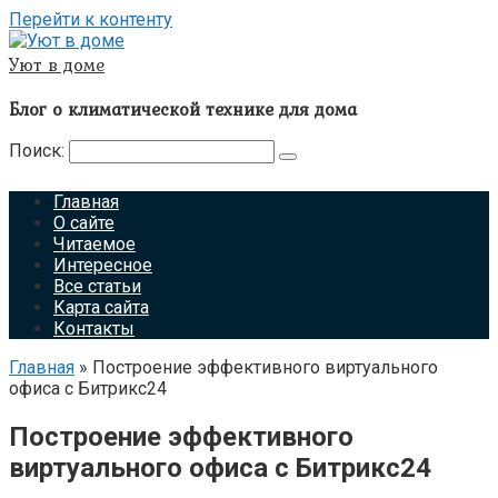
Перейти к контенту
Уют в доме
Блог о климатической технике для дома
Поиск:
Главная
О сайте
Читаемое
Интересное
Все статьи
Карта сайта
Контакты
Главная
»
Построение эффективного виртуального
офиса с Битрикс24
Построение эффективного
виртуального офиса с Битрикс24