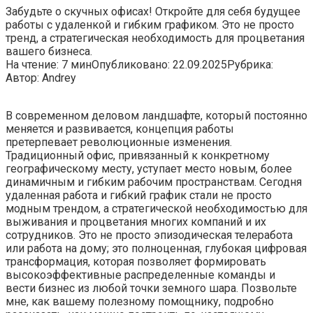
Забудьте о скучных офисах! Откройте для себя будущее
работы с удаленкой и гибким графиком. Это не просто
тренд, а стратегическая необходимость для процветания
вашего бизнеса.
На чтение:
7 мин
Опубликовано:
22.09.2025
Рубрика:
Автор:
Andrey
В современном деловом ландшафте, который постоянно
меняется и развивается, концепция работы
претерпевает революционные изменения.
Традиционный офис, привязанный к конкретному
географическому месту, уступает место новым, более
динамичным и гибким рабочим пространствам. Сегодня
удаленная работа и гибкий график стали не просто
модным трендом, а стратегической необходимостью для
выживания и процветания многих компаний и их
сотрудников. Это не просто эпизодическая телеработа
или работа на дому; это полноценная, глубокая цифровая
трансформация, которая позволяет формировать
высокоэффективные распределенные команды и
вести бизнес из любой точки земного шара. Позвольте
мне, как вашему полезному помощнику, подробно