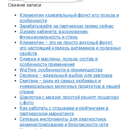
Свежие записи
Клементин удивительный фрукт его польза и
особенности
Зарабатывайте на партнерках прямо сейчас
Дизайн кабинета: вдохновение,
функциональность и стиль
Клементин – это не просто вкусный фрукт‚
это настоящий кладезь витаминов и полезных
свойств
Оливки и маслины: польза, состав и
особенности применения
WizTree: особенности и преимущества
Овсянка – идеальный выбор для завтрака
Сметана – один из самых любимых и
универсальных молочных продуктов в нашей
стране
Шарлотка с медом: простой рецепт пошагово
с фото
Как работать с отзывами и рейтингами в
партнерском маркетинге
Сетевые инструменты для диагностики,
администрирования и безопасности сети