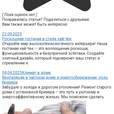
( Пока оценок нет )
Понравилась статья? Поделиться с друзьями:
Вам также может быть интересно
22.09.2025
Роскошная гостиная в стиле хай-тек
Откройте мир высокотехнологичного интерьера! Наша
гостиная хай-тек – это воплощение роскоши,
функциональности и безупречной эстетики. Создайте
элитный дизайн, который подчеркнет ваш статус и
стремление к
04.04.2025
Климат в доме
Вентиляция в частном доме и энергосбережение: роль
бризера
Забудьте о холоде и дорогом отоплении! Ремонт старого
дома с установкой бризера – это путь к уютному и
энергоэффективному жилью. Мы поможем сделать