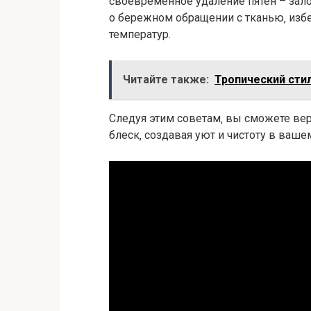
своевременное удаление пятен – зал
о бережном обращении с тканью‚ изб
температур.
Читайте также:
Тропический стил
Следуя этим советам‚ вы сможете ве
блеск‚ создавая уют и чистоту в ваше