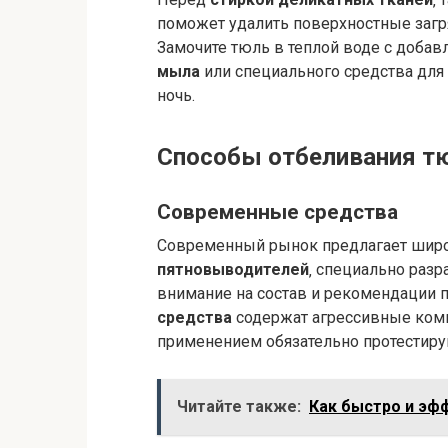
поможет удалить поверхностные загр
Замочите тюль в теплой воде с доба
мыла
или специального средства для
ночь.
Способы отбеливания т
Современные средства
Современный рынок предлагает шир
пятновыводителей
‚ специально раз
внимание на состав и рекомендации 
средства
содержат агрессивные комп
применением обязательно протестируй
Читайте также:
Как быстро и эфф