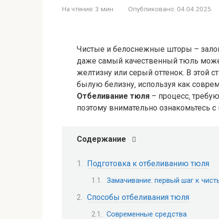
На чтение:
3 мин
Опубликовано:
04.04.2025
Чистые и белоснежные шторы – залог
даже самый качественный тюль может
желтизну или серый оттенок. В этой 
былую белизну‚ используя как совре
Отбеливание тюля
– процесс‚ требую
поэтому внимательно ознакомьтесь 
Содержание
Подготовка к отбеливанию тюля
Замачивание: первый шаг к чис
Способы отбеливания тюля
Современные средства