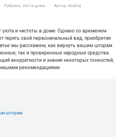
Рубрика:
Уют в доме
Автор:
Andrey
 уюта и чистоты в доме. Однако со временем
 терять свой первоначальный вид‚ приобретая
статье мы расскажем‚ как вернуть вашим шторам
менные‚ так и проверенные народные средства.
щий аккуратности и знания некоторых тонкостей‚
с нашими рекомендациями.
тым шторам