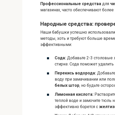
Профессиональные средства
для
чи
магазинах‚ часто обеспечивают более 
Народные средства: прове
Наши бабушки успешно использовал
методы‚ хоть и требуют больше време
эффективными:
Сода:
Добавьте 2-3 столовые 
стирке. Сода поможет удалить
Перекись водорода:
Добавьте
воду при замачивании или пол
белых штор
‚ но будьте остор
Лимонная кислота:
Растворит
теплой воде и замочите тюль 
эффективно борется с
желтиз