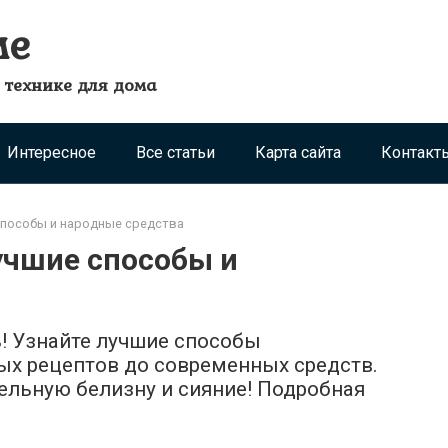
ме
 технике для дома
Интересное
Все статьи
Карта сайта
Контакт
способы и народные средства
учшие способы и
! Узнайте лучшие способы
ых рецептов до современных средств.
льную белизну и сияние! Подробная