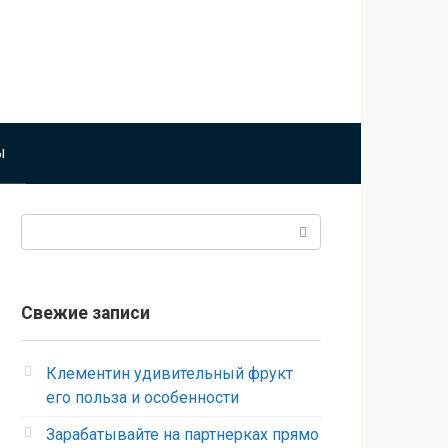
ы
Поиск:
Свежие записи
Клементин удивительный фрукт
его польза и особенности
Зарабатывайте на партнерках прямо