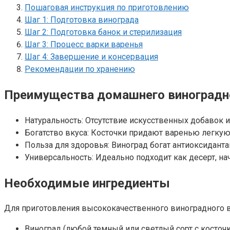
Пошаговая инструкция по приготовлению
Шаг 1: Подготовка винограда
Шаг 2: Подготовка банок и стерилизация
Шаг 3: Процесс варки варенья
Шаг 4: Завершение и консервация
Рекомендации по хранению
Преимущества домашнего виноградно
Натуральность: Отсутствие искусственных добавок и
Богатство вкуса: Косточки придают варенью легкую
Польза для здоровья: Виноград богат антиоксидант
Универсальность: Идеально подходит как десерт, на
Необходимые ингредиенты
Для приготовления высококачественного виноградного в
Виноград (любой темный или светлый сорт с косточка