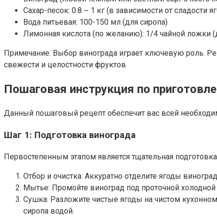
Сахар-песок: 0.8 ౼ 1 кг (в зависимости от сладости я
Вода питьевая: 100-150 мл (для сиропа)
Лимонная кислота (по желанию): 1/4 чайной ложки (
Примечание: Выбор винограда играет ключевую роль. Ре
свежести и целостности фруктов.
Пошаговая инструкция по приготовл
Данный пошаговый рецепт обеспечит вас всей необходим
Шаг 1: Подготовка винограда
Первостепенным этапом является тщательная подготовка
Отбор и очистка: Аккуратно отделите ягоды виногр
Мытье: Промойте виноград под проточной холодной 
Сушка: Разложите чистые ягоды на чистом кухонно
сиропа водой.