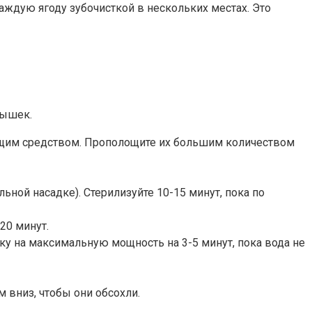
ждую ягоду зубочисткой в нескольких местах. Это
рышек.
ющим средством. Прополощите их большим количеством
ной насадке). Стерилизуйте 10-15 минут, пока по
20 минут.
ку на максимальную мощность на 3-5 минут, пока вода не
 вниз, чтобы они обсохли.