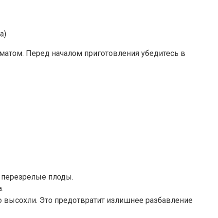
а)
матом. Перед началом приготовления убедитесь в
и перезрелые плоды.
.
ю высохли. Это предотвратит излишнее разбавление