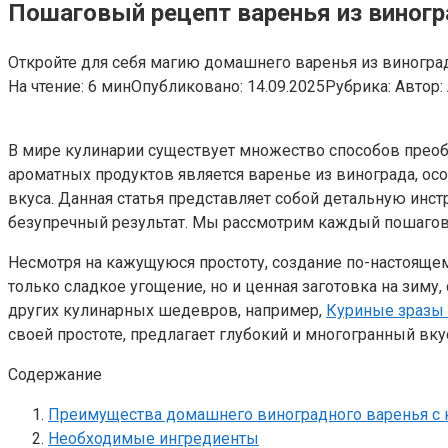
Пошаговый рецепт варенья из виногр
Откройте для себя магию домашнего варенья из виногра
На чтение:
6 мин
Опубликовано:
14.09.2025
Рубрика:
Автор:
В мире кулинарии существует множество способов преоб
ароматных продуктов является варенье из винограда, ос
вкуса. Данная статья представляет собой детальную ин
безупречный результат. Мы рассмотрим каждый пошаговы
Несмотря на кажущуюся простоту, создание по-настоящем
только сладкое угощение, но и ценная заготовка на зиму
других кулинарных шедевров, например,
Куриные зразы
своей простоте, предлагает глубокий и многогранный вку
Содержание
Преимущества домашнего виноградного варенья с 
Необходимые ингредиенты