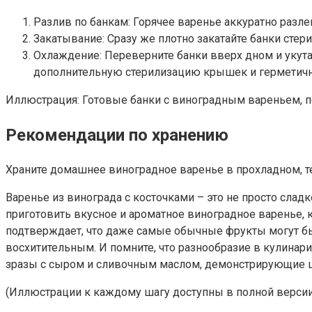
Разлив по банкам: Горячее варенье аккуратно разле
Закатывание: Сразу же плотно закатайте банки ст
Охлаждение: Переверните банки вверх дном и укутай
дополнительную стерилизацию крышек и герметичн
Иллюстрация: Готовые банки с виноградным вареньем, 
Рекомендации по хранению
Храните домашнее виноградное варенье в прохладном, те
Варенье из винограда с косточками – это не просто слад
приготовить вкусное и ароматное виноградное варенье, к
подтверждает, что даже самые обычные фрукты могут бы
восхитительным. И помните, что разнообразие в кулинари
зразы с сыром и сливочным маслом, демонстрирующие ш
(Иллюстрации к каждому шагу доступны в полной верси