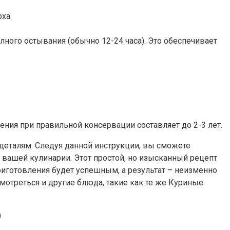
ха.
ного остывания (обычно 12-24 часа). Это обеспечивает
ения при правильной консервации составляет до 2-3 лет.
к деталям. Следуя данной инструкции, вы сможете
 вашей кулинарии. Этот простой, но изысканный рецепт
иготовления будет успешным, а результат – неизменно
смотреться и другие блюда, такие как те же Куриные
)