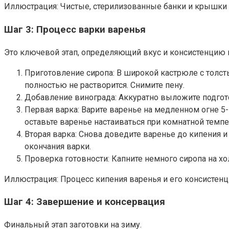
Иллюстрация: Чистые, стерилизованные банки и крышки
Шаг 3: Процесс варки варенья
Это ключевой этап, определяющий вкус и консистенцию 
Приготовление сиропа: В широкой кастрюле с толст
полностью не растворится. Снимите пену.
Добавление винограда: Аккуратно выложите подгот
Первая варка: Варите варенье на медленном огне 5
оставьте варенье настаиваться при комнатной темпер
Вторая варка: Снова доведите варенье до кипения и
окончания варки.
Проверка готовности: Капните немного сиропа на хо
Иллюстрация: Процесс кипения варенья и его консистенц
Шаг 4: Завершение и консервация
Финальный этап заготовки на зиму.