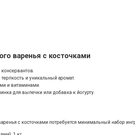
го варенья с косточками
 консервантов.
 терпкость и уникальный аромат.
ами и витаминами.
чинка для выпечки или добавка к йогурту.
аренья с косточками потребуется минимальный набор инг
ми): 1 кг