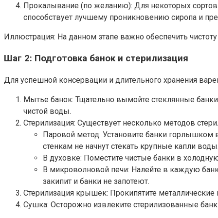
Прокалывание (по желанию): Для некоторых сортов 
способствует лучшему проникновению сиропа и пре
Иллюстрация: На данном этапе важно обеспечить чистоту 
Шаг 2: Подготовка банок и стерилизация
Для успешной консервации и длительного хранения варе
Мытье банок: Тщательно вымойте стеклянные банк
чистой воды.
Стерилизация: Существует несколько методов стери
Паровой метод: Установите банки горлышком вн
стенкам не начнут стекать крупные капли воды
В духовке: Поместите чистые банки в холодную
В микроволновой печи: Налейте в каждую банк
закипит и банки не запотеют.
Стерилизация крышек: Прокипятите металлические к
Сушка: Осторожно извлеките стерилизованные банки