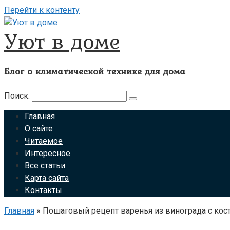
Перейти к контенту
Уют в доме
Блог о климатической технике для дома
Поиск:
Главная
О сайте
Читаемое
Интересное
Все статьи
Карта сайта
Контакты
Главная
»
Пошаговый рецепт варенья из винограда с кос