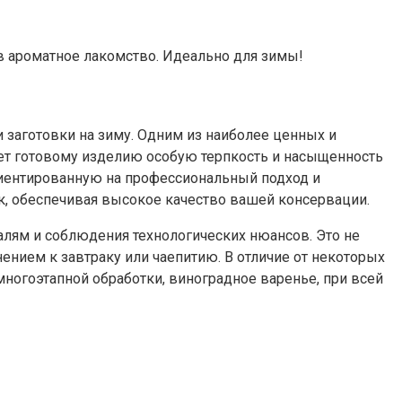
в ароматное лакомство. Идеально для зимы!
 заготовки на зиму. Одним из наиболее ценных и
дает готовому изделию особую терпкость и насыщенность
риентированную на профессиональный подход и
к, обеспечивая высокое качество вашей консервации.
алям и соблюдения технологических нюансов. Это не
нением к завтраку или чаепитию. В отличие от некоторых
многоэтапной обработки, виноградное варенье, при всей