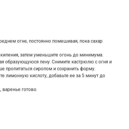
реднем огне, постоянно помешивая, пока сахар
кипения, затем уменьшите огонь до минимума.
мая образующуюся пену. Снимите кастрюлю с огня и
чше пропитаться сиропом и сохранить форму.
те лимонную кислоту, добавьте ее за 5 минут до
, варенье готово.