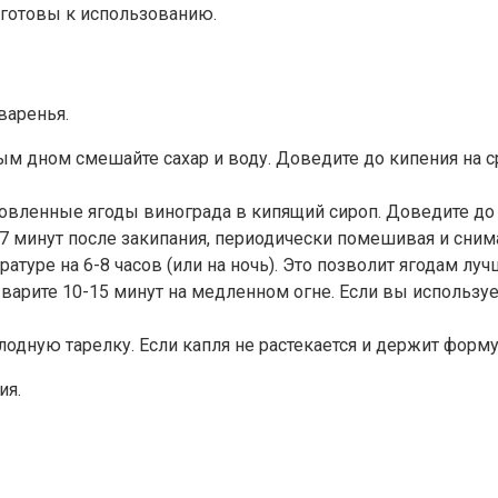
 готовы к использованию.
варенья.
ым дном смешайте сахар и воду. Доведите до кипения на с
овленные ягоды винограда в кипящий сироп. Доведите до 
-7 минут после закипания, периодически помешивая и сни
атуре на 6-8 часов (или на ночь). Это позволит ягодам лу
 варите 10-15 минут на медленном огне. Если вы используе
лодную тарелку. Если капля не растекается и держит форму
ия.