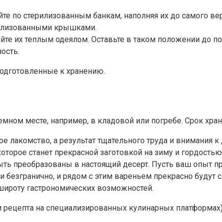
йте по стерилизованным банкам, наполняя их до самого вер
ерилизованными крышками.
те их теплым одеялом. Оставьте в таком положении до пол
ость.
подготовленные к хранению.
мном месте, например, в кладовой или погребе. Срок хран
кое лакомство, а результат тщательного труда и внимания 
оторое станет прекрасной заготовкой на зиму и гордостью
ть преобразованы в настоящий десерт. Пусть ваш опыт пр
и безгранично, и рядом с этим вареньем прекрасно будут 
ироту гастрономических возможностей.
и рецепта на специализированных кулинарных платформах