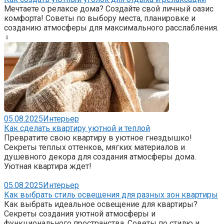
Мечтаете о релаксе дома? Создайте свой личный оазис
комфорта! Советы по выбору места, планировке и
созданию атмосферы для максимального расслабления.
♀
05.08.2025
Интерьер
Как сделать квартиру уютной и теплой
Превратите свою квартиру в уютное гнездышко!
Секреты теплых оттенков, мягких материалов и
душевного декора для создания атмосферы дома.
Уютная квартира ждет!
05.08.2025
Интерьер
Как выбрать стиль освещения для разных зон квартиры
Как выбрать идеальное освещение для квартиры?
Секреты создания уютной атмосферы и
функционального пространства. Советы по стилю и