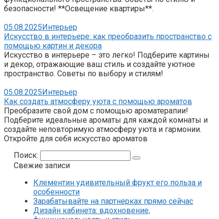
безопасности! **Освещение квартиры**.
05.08.2025
Интерьер
Искусство в интерьере: как преобразить пространство с
помощью картин и декора
Искусство в интерьере – это легко! Подберите картины
и декор, отражающие ваш стиль и создайте уютное
пространство. Советы по выбору и стилям!
05.08.2025
Интерьер
Как создать атмосферу уюта с помощью ароматов
Преобразите свой дом с помощью ароматерапии!
Подберите идеальные ароматы для каждой комнаты и
создайте неповторимую атмосферу уюта и гармонии.
Откройте для себя искусство ароматов
Поиск:
Свежие записи
Клементин удивительный фрукт его польза и
особенности
Зарабатывайте на партнерках прямо сейчас
Дизайн кабинета: вдохновение,