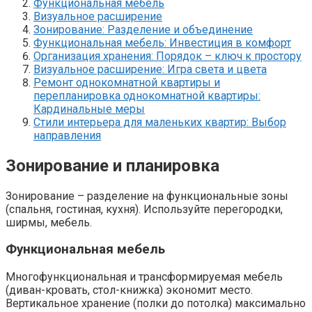
Функциональная мебель
Визуальное расширение
Зонирование: Разделение и объединение
Функциональная мебель: Инвестиция в комфорт
Организация хранения: Порядок – ключ к простору
Визуальное расширение: Игра света и цвета
Ремонт однокомнатной квартиры и
перепланировка однокомнатной квартиры:
Кардинальные меры
Стили интерьера для маленьких квартир: Выбор
направления
Зонирование и планировка
Зонирование – разделение на функциональные зоны
(спальня, гостиная, кухня). Используйте перегородки,
ширмы, мебель.
Функциональная мебель
Многофункциональная и трансформируемая мебель
(диван-кровать, стол-книжка) экономит место.
Вертикальное хранение (полки до потолка) максимально