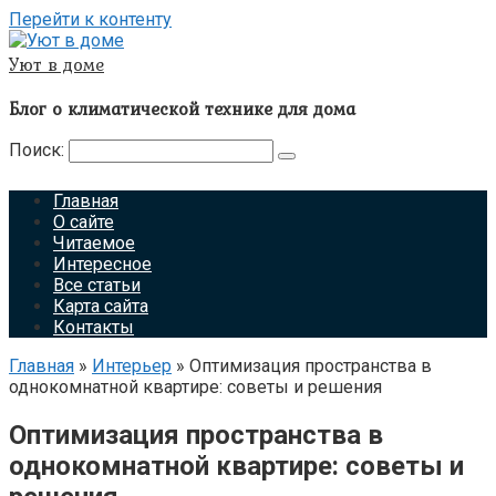
Перейти к контенту
Уют в доме
Блог о климатической технике для дома
Поиск:
Главная
О сайте
Читаемое
Интересное
Все статьи
Карта сайта
Контакты
Главная
»
Интерьер
»
Оптимизация пространства в
однокомнатной квартире: советы и решения
Оптимизация пространства в
однокомнатной квартире: советы и