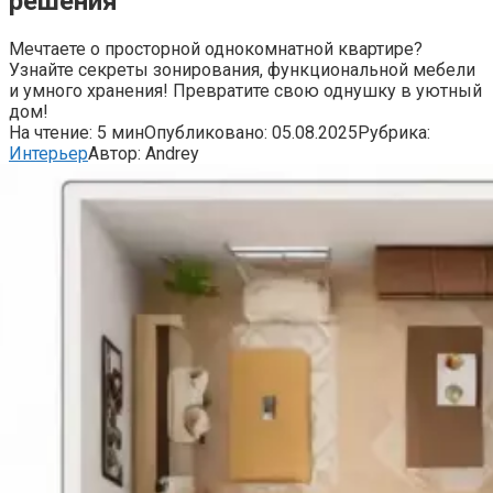
решения
Мечтаете о просторной однокомнатной квартире?
Узнайте секреты зонирования, функциональной мебели
и умного хранения! Превратите свою однушку в уютный
дом!
На чтение:
5 мин
Опубликовано:
05.08.2025
Рубрика:
Интерьер
Автор:
Andrey