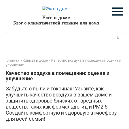
Перейти
к
контенту
Уют в доме
Блог о климатической технике для дома
Поиск:
Главная
»
Климат в доме
»
Качество воздуха в помещении: оценка и
улучшение
Качество воздуха в помещении: оценка и
улучшение
Забудьте о пыли и токсинах! Узнайте, как
улучшить качество воздуха в вашем доме и
защитить здоровье близких от вредных
веществ, таких как формальдегид и PM2.5.
Создайте комфортную и здоровую атмосферу
для всей семьи!