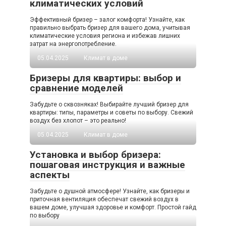
климатических условий
Эффективный бризер – залог комфорта! Узнайте, как
правильно выбрать бризер для вашего дома, учитывая
климатические условия региона и избежав лишних
затрат на энергопотребление.
05.04.2025
Климат в доме
Бризеры для квартиры: выбор и
сравнение моделей
Забудьте о сквозняках! Выбирайте лучший бризер для
квартиры: типы, параметры и советы по выбору. Свежий
воздух без хлопот – это реально!
05.04.2025
Климат в доме
Установка и выбор бризера:
пошаговая инструкция и важные
аспекты
Забудьте о душной атмосфере! Узнайте, как бризеры и
приточная вентиляция обеспечат свежий воздух в
вашем доме, улучшая здоровье и комфорт. Простой гайд
по выбору