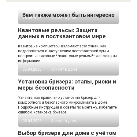
Вам также может быть интересно
25.05.2025
Климат в доме
Квантовые рельсы: Защита
данных в постквантовом мире
Квантовые компьютеры взломают всё! Узнай, как
подготовиться к наступлению постквантовой эры и
построить надежные **квантовые рельсы** для защиты
информации.
05.04.2025
Климат в доме
Установка бризера: этапы, риски и
меры безопасности
Узнайте, как правильно установить бризер для
комфортного и безопасного микроклимата в доме.
Подробные инструкции и советы по монтажу, избегайте
ошибок! Установка бризера —
05.04.2025
Климат в доме
Выбор бризера для дома с учётом