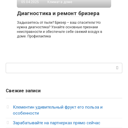
05.04.2025
Климат в доме
Диагностика и ремонт бризера
Задыхаетесь от пыли? Бризер – ваш спаситель! Но
нужна диагностика? Узнайте основные признаки
неисправности и обеспечьте себе свежий воздух в
доме. Профилактика
Поиск:
Свежие записи
Клементин удивительный фрукт его польза и
особенности
Зарабатывайте на партнерках прямо сейчас