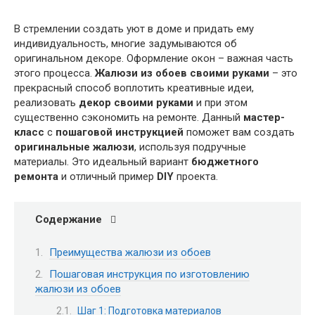
В стремлении создать уют в доме и придать ему
индивидуальность, многие задумываются об
оригинальном декоре. Оформление окон – важная часть
этого процесса.
Жалюзи из обоев своими руками
– это
прекрасный способ воплотить креативные идеи,
реализовать
декор своими руками
и при этом
существенно сэкономить на ремонте. Данный
мастер-
класс
с
пошаговой инструкцией
поможет вам создать
оригинальные жалюзи
, используя подручные
материалы. Это идеальный вариант
бюджетного
ремонта
и отличный пример
DIY
проекта.
Содержание
Преимущества жалюзи из обоев
Пошаговая инструкция по изготовлению
жалюзи из обоев
Шаг 1: Подготовка материалов