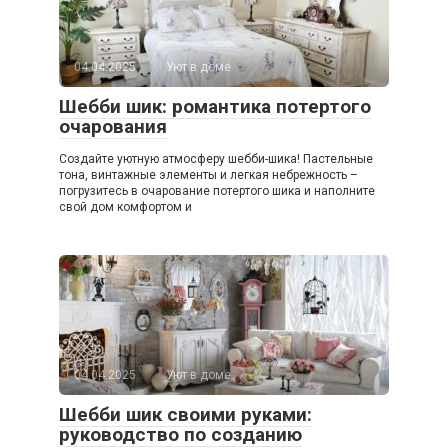
04.04.2025
Уют в доме
Шебби шик: романтика потертого
очарования
Создайте уютную атмосферу шебби-шика! Пастельные
тона, винтажные элементы и легкая небрежность –
погрузитесь в очарование потертого шика и наполните
свой дом комфортом и
04.04.2025
Уют в доме
Шебби шик своими руками:
руководство по созданию