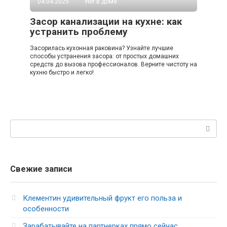
04.04.2025
Уют в доме
Засор канализации на кухне: как
устранить проблему
Засорилась кухонная раковина? Узнайте лучшие
способы устранения засора: от простых домашних
средств до вызова профессионалов. Верните чистоту на
кухню быстро и легко!
Поиск:
Свежие записи
Клементин удивительный фрукт его польза и
особенности
Зарабатывайте на партнерках прямо сейчас