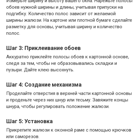
Измерьте ширину и высоту вашего окна. Нарежьте полосы
обоев нужной ширины и длины, учитывая припуски на
подгибку. Количество полос зависит от желаемой
ширины жалюзи. На картоне или плотной бумаге сделайте
разметку для основы, учитывая ширину и количество
полос.
Шаг 3: Приклеивание обоев
Аккуратно приклейте полосы обоев к картонной основе,
следя за тем, чтобы не образовывались складки и
пузыри. Дайте клею высохнуть.
Шаг 4: Создание механизма
Проделайте отверстия в верхней части картонной основы
и проденьте через них шнур или тесьму. Завяжите концы
шнура, чтобы регулировать положение жалюзи.
Шаг 5: Установка
Прикрепите жалюзи к оконной раме с помощью крючков
или саморезов.