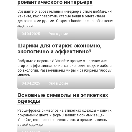
романтического интерьера
Создайте очаровательный интерьер в стиле шебби-шик!
Узнайте, как превратить старые вещи в элегантный
декор своими руками. Секреты handmade преображения
ждут вас!
04.04.2025
Уют в доме
Шарики для стирки: экономно,
экологично и эффективно?
Забудьте о порошках! Узнайте правду о шариках для
стирки: эффективная очистка, экономия воды и забота
об экологии. Развенчиваем мифы и разбираем плюсы/
минусы.
04.04.2025
Уют в доме
Основные символы на этикетках
одежды
Расшифровка символов на этикетках одежды – ключ к
сохранению цвета и формы ваших любимых вещей!
Узнайте, как правильно ухаживать и продлить жизнь
вашей одежде.