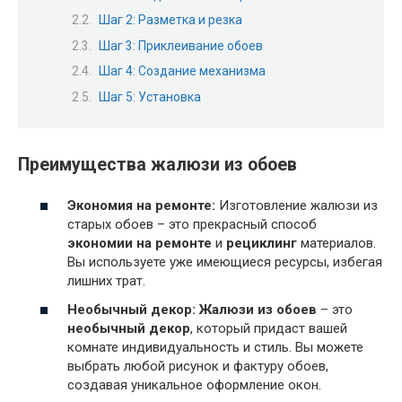
Шаг 2: Разметка и резка
Шаг 3: Приклеивание обоев
Шаг 4: Создание механизма
Шаг 5: Установка
Преимущества жалюзи из обоев
Экономия на ремонте:
Изготовление жалюзи из
старых обоев – это прекрасный способ
экономии на ремонте
и
рециклинг
материалов.
Вы используете уже имеющиеся ресурсы, избегая
лишних трат.
Необычный декор:
Жалюзи из обоев
– это
необычный декор
, который придаст вашей
комнате индивидуальность и стиль. Вы можете
выбрать любой рисунок и фактуру обоев,
создавая уникальное оформление окон.