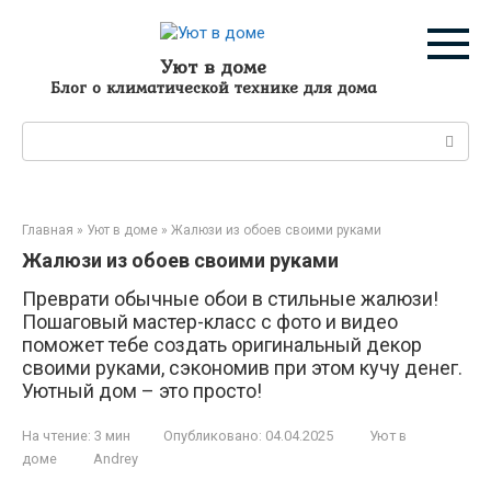
Перейти
к
контенту
Уют в доме
Блог о климатической технике для дома
Поиск:
Главная
»
Уют в доме
»
Жалюзи из обоев своими руками
Жалюзи из обоев своими руками
Преврати обычные обои в стильные жалюзи!
Пошаговый мастер-класс с фото и видео
поможет тебе создать оригинальный декор
своими руками, сэкономив при этом кучу денег.
Уютный дом – это просто!
На чтение:
3 мин
Опубликовано:
04.04.2025
Уют в
доме
Andrey