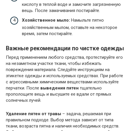
кислоту в теплой воде и замочите загрязненную
вещь. После замачивания постирайте.
Хозяйственное мыло:
Намыльте пятно
хозяйственным мылом, оставьте на некоторое
время, затем постирайте.
Важные рекомендации по чистке одежды
Перед применением любого средства, протестируйте его
на незаметном участке ткани, чтобы избежать
повреждения материала. Следуйте инструкциям на
этикетке одежды и используемых средствах. При работе
с агрессивными химическими веществами используйте
перчатки. После
выведения пятен
тщательно
прополощите вещь и высушите ее вдали от прямых
солнечных лучей.
Удаление пятен от травы
– задача, решаемая при
правильном подходе. Выбор метода зависит от типа
ткани, возраста пятна и наличия необходимых средств.