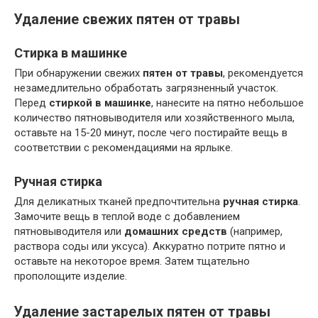
Удаление свежих пятен от травы
Стирка в машинке
При обнаружении свежих
пятен от травы
, рекомендуется
незамедлительно обработать загрязненный участок.
Перед
стиркой в машинке
, нанесите на пятно небольшое
количество пятновыводителя или хозяйственного мыла,
оставьте на 15-20 минут, после чего постирайте вещь в
соответствии с рекомендациями на ярлыке.
Ручная стирка
Для деликатных тканей предпочтительна
ручная стирка
.
Замочите вещь в теплой воде с добавлением
пятновыводителя или
домашних средств
(например,
раствора соды или уксуса). Аккуратно потрите пятно и
оставьте на некоторое время. Затем тщательно
прополощите изделие.
Удаление застарелых пятен от травы