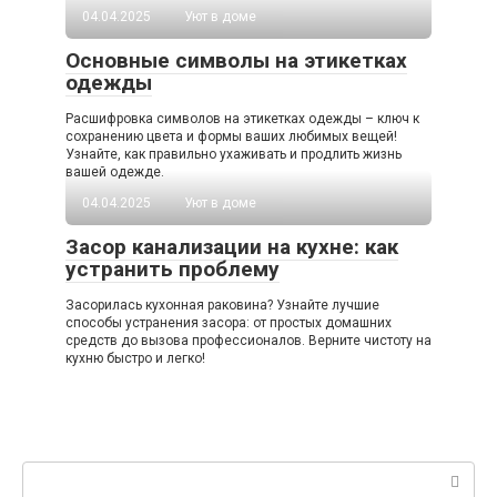
04.04.2025
Уют в доме
Основные символы на этикетках
одежды
Расшифровка символов на этикетках одежды – ключ к
сохранению цвета и формы ваших любимых вещей!
Узнайте, как правильно ухаживать и продлить жизнь
вашей одежде.
04.04.2025
Уют в доме
Засор канализации на кухне: как
устранить проблему
Засорилась кухонная раковина? Узнайте лучшие
способы устранения засора: от простых домашних
средств до вызова профессионалов. Верните чистоту на
кухню быстро и легко!
Поиск: