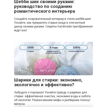
Шебби шик своими руками:
руководство по созданию
романтического интерьера
Создайте очаровательный интерьер в стиле шебби-шик!
Узнайте, как превратить старые вещи в элегантный
декор своими руками. Секреты handmade преображения
ждут вас!
04.04.2025
Уют в доме
Шарики для стирки: экономно,
экологично и эффективно?
Забудьте о порошках! Узнайте правду о шариках для
стирки: эффективная очистка, экономия воды и забота
об экологии. Развенчиваем мифы и разбираем плюсы/
минусы.