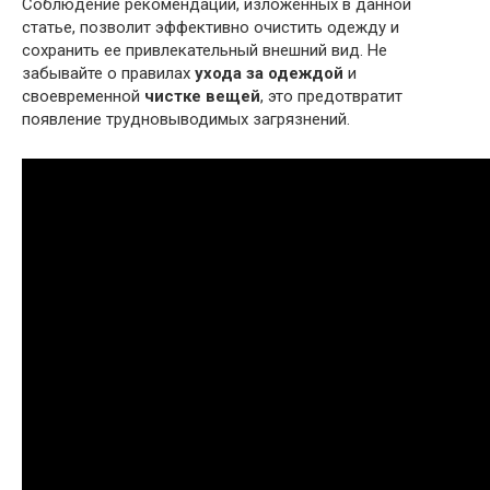
Соблюдение рекомендаций, изложенных в данной
статье, позволит эффективно очистить одежду и
сохранить ее привлекательный внешний вид. Не
забывайте о правилах
ухода за одеждой
и
своевременной
чистке вещей
, это предотвратит
появление трудновыводимых загрязнений.