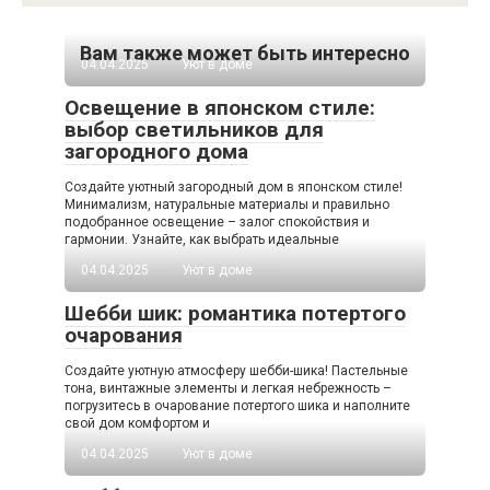
Вам также может быть интересно
04.04.2025
Уют в доме
Освещение в японском стиле:
выбор светильников для
загородного дома
Создайте уютный загородный дом в японском стиле!
Минимализм, натуральные материалы и правильно
подобранное освещение – залог спокойствия и
гармонии. Узнайте, как выбрать идеальные
04.04.2025
Уют в доме
Шебби шик: романтика потертого
очарования
Создайте уютную атмосферу шебби-шика! Пастельные
тона, винтажные элементы и легкая небрежность –
погрузитесь в очарование потертого шика и наполните
свой дом комфортом и
04.04.2025
Уют в доме