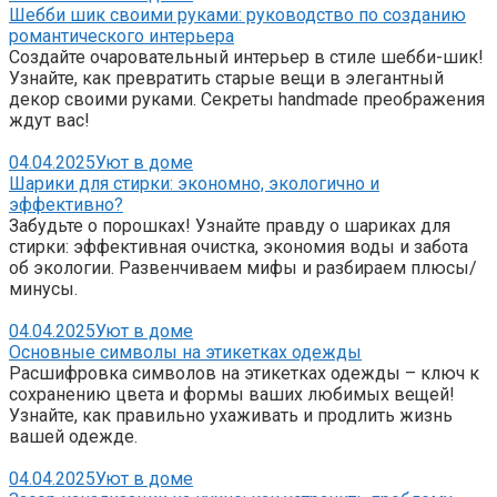
Шебби шик своими руками: руководство по созданию
романтического интерьера
Создайте очаровательный интерьер в стиле шебби-шик!
Узнайте, как превратить старые вещи в элегантный
декор своими руками. Секреты handmade преображения
ждут вас!
04.04.2025
Уют в доме
Шарики для стирки: экономно, экологично и
эффективно?
Забудьте о порошках! Узнайте правду о шариках для
стирки: эффективная очистка, экономия воды и забота
об экологии. Развенчиваем мифы и разбираем плюсы/
минусы.
04.04.2025
Уют в доме
Основные символы на этикетках одежды
Расшифровка символов на этикетках одежды – ключ к
сохранению цвета и формы ваших любимых вещей!
Узнайте, как правильно ухаживать и продлить жизнь
вашей одежде.
04.04.2025
Уют в доме