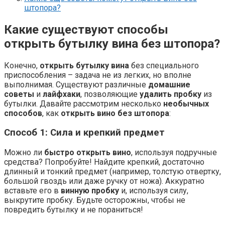
штопора?
Какие существуют способы
открыть бутылку вина без штопора?
Конечно,
открыть бутылку вина
без специального
приспособления – задача не из легких, но вполне
выполнимая. Существуют различные
домашние
советы
и
лайфхаки
, позволяющие
удалить пробку
из
бутылки. Давайте рассмотрим несколько
необычных
способов
, как
открыть вино без штопора
:
Способ 1: Сила и крепкий предмет
Можно ли
быстро открыть вино
, используя подручные
средства? Попробуйте! Найдите крепкий, достаточно
длинный и тонкий предмет (например, толстую отвертку,
большой гвоздь или даже ручку от ножа). Аккуратно
вставьте его в
винную пробку
и, используя силу,
выкрутите пробку. Будьте осторожны, чтобы не
повредить бутылку и не пораниться!