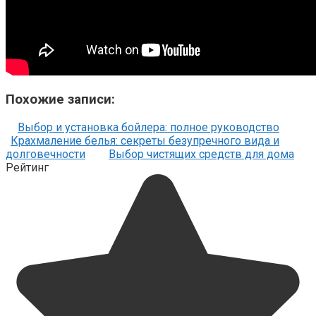
Похожие записи:
Выбор и установка бойлера: полное руководство
Крахмаление белья: секреты безупречного вида и
долговечности
Выбор чистящих средств для дома
Рейтинг