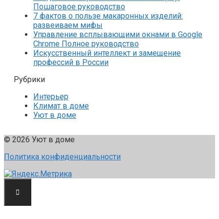
Пошаговое руководство
7 фактов о пользе макаронных изделий:
развеиваем мифы
Управление всплывающими окнами в Google
Chrome Полное руководство
Искусственный интеллект и замещение
профессий в России
Рубрики
Интерьер
Климат в доме
Уют в доме
© 2026 Уют в доме
Политика конфиденциальности