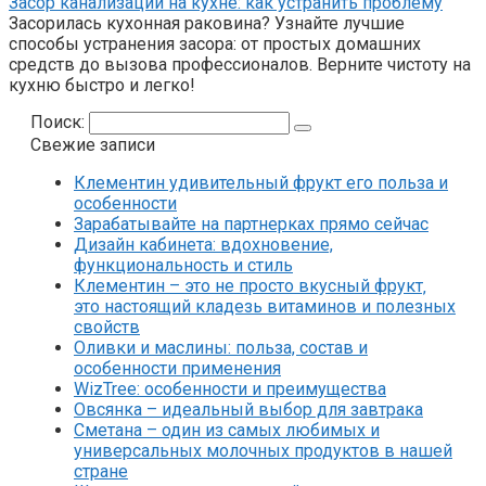
Засор канализации на кухне: как устранить проблему
Засорилась кухонная раковина? Узнайте лучшие
способы устранения засора: от простых домашних
средств до вызова профессионалов. Верните чистоту на
кухню быстро и легко!
Поиск:
Свежие записи
Клементин удивительный фрукт его польза и
особенности
Зарабатывайте на партнерках прямо сейчас
Дизайн кабинета: вдохновение,
функциональность и стиль
Клементин – это не просто вкусный фрукт‚
это настоящий кладезь витаминов и полезных
свойств
Оливки и маслины: польза, состав и
особенности применения
WizTree: особенности и преимущества
Овсянка – идеальный выбор для завтрака
Сметана – один из самых любимых и
универсальных молочных продуктов в нашей
стране