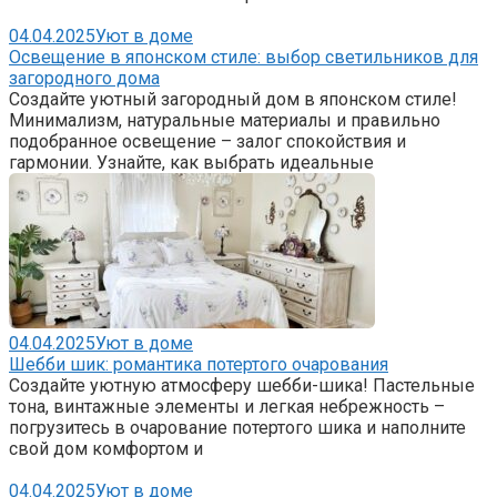
04.04.2025
Уют в доме
Освещение в японском стиле: выбор светильников для
загородного дома
Создайте уютный загородный дом в японском стиле!
Минимализм, натуральные материалы и правильно
подобранное освещение – залог спокойствия и
гармонии. Узнайте, как выбрать идеальные
04.04.2025
Уют в доме
Шебби шик: романтика потертого очарования
Создайте уютную атмосферу шебби-шика! Пастельные
тона, винтажные элементы и легкая небрежность –
погрузитесь в очарование потертого шика и наполните
свой дом комфортом и
04.04.2025
Уют в доме