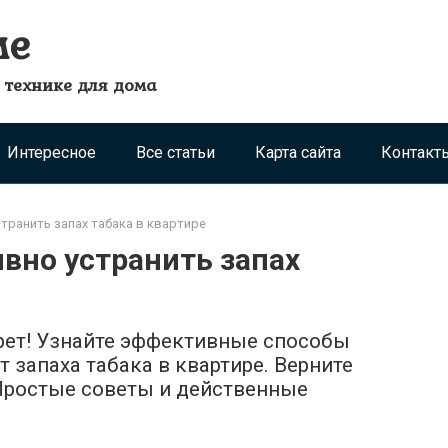
ме
 технике для дома
Интересное
Все статьи
Карта сайта
Контакт
транить запах табака в квартире
вно устранить запах
арет! Узнайте эффективные способы
т запаха табака в квартире. Верните
 Простые советы и действенные