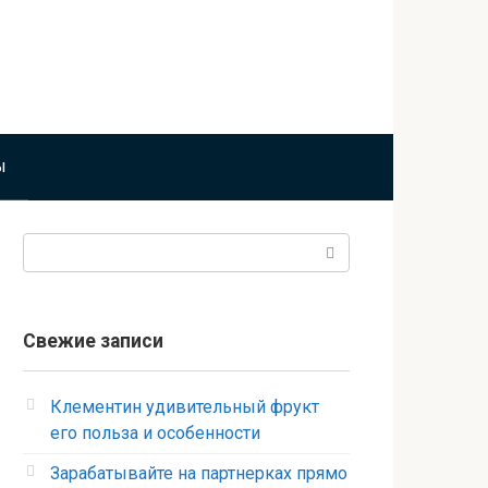
ы
Поиск:
Свежие записи
Клементин удивительный фрукт
его польза и особенности
Зарабатывайте на партнерках прямо