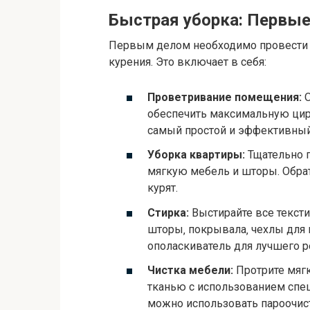
Быстрая уборка: Первые
Первым делом необходимо провест
курения. Это включает в себя:
Проветривание помещения:
О
обеспечить максимальную ци
самый простой и эффективны
Уборка квартиры:
Тщательно п
мягкую мебель и шторы. Обрат
курят.
Стирка:
Выстирайте все тексти
шторы‚ покрывала‚ чехлы для 
ополаскиватель для лучшего р
Чистка мебели:
Протрите мяг
тканью с использованием спец
можно использовать пароочист