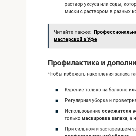
раствор уксуса или соды‚ кот
миски с раствором в разных к
Читайте также:
Профессиональна
мастерской в Уфе
Профилактика и дополн
Чтобы избежать накопления запаха та
Курение только на балконе ил
Регулярная уборка и проветри
Использование
освежителя в
только
маскировка запаха
‚ а
При сильном и застаревшем за