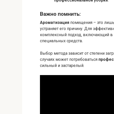
профессиональной уборке
.
Важно помнить:
Ароматизация
помещения – это лишь 
устраняет его причину. Для эффектив
комплексный подход‚ включающий в с
специальных средств.
Выбор метода зависит от степени заг
случаях может потребоваться
профес
сильный и застарелый.