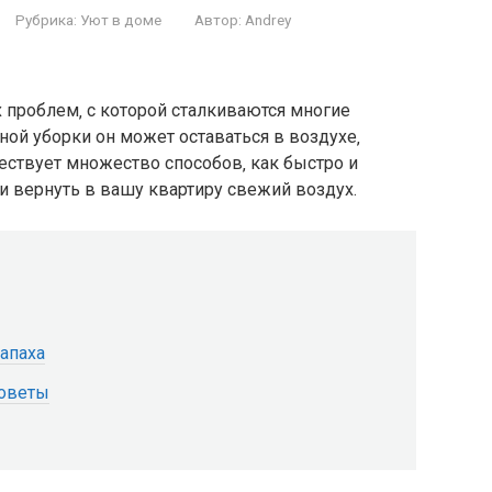
Рубрика:
Уют в доме
Автор:
Andrey
х проблем‚ с которой сталкиваются многие
ой уборки он может оставаться в воздухе‚
ществует множество способов‚ как быстро и
и вернуть в вашу квартиру свежий воздух.
запаха
советы