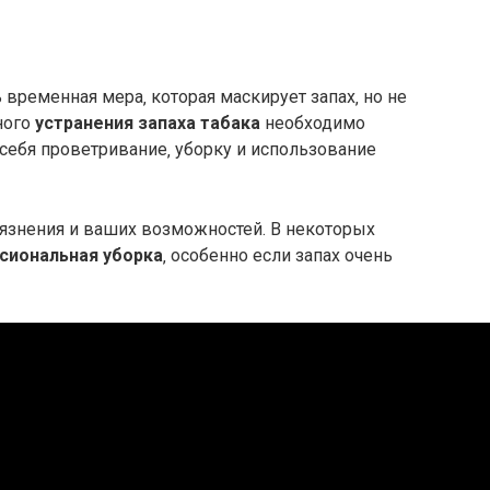
временная мера‚ которая маскирует запах‚ но не
ного
устранения запаха табака
необходимо
ебя проветривание‚ уборку и использование
рязнения и ваших возможностей. В некоторых
сиональная уборка
‚ особенно если запах очень