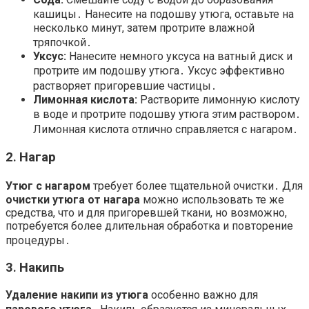
кашицы․ Нанесите на подошву утюга, оставьте на
несколько минут, затем протрите влажной
тряпочкой․
Уксус:
Нанесите немного уксуса на ватный диск и
протрите им подошву утюга․ Уксус эффективно
растворяет пригоревшие частицы․
Лимонная кислота:
Растворите лимонную кислоту
в воде и протрите подошву утюга этим раствором․
Лимонная кислота отлично справляется с нагаром․
2․ Нагар
Утюг с нагаром
требует более тщательной очистки․ Для
очистки утюга от нагара
можно использовать те же
средства, что и для пригоревшей ткани, но возможно,
потребуется более длительная обработка и повторение
процедуры․
3․ Накипь
Удаление накипи из утюга
особенно важно для