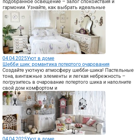
подобранное освещение – залог спокойствия и
гармонии. Узнайте, как выбрать идеальные
04.04.2025
Уют в доме
Шебби шик: романтика потертого очарования
Создайте уютную атмосферу шебби-шика! Пастельные
тона, винтажные элементы и легкая небрежность –
погрузитесь в очарование потертого шика и наполните
свой дом комфортом и
04.04.2025
Уют в доме