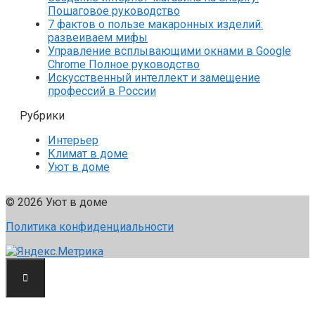
Пошаговое руководство
7 фактов о пользе макаронных изделий:
развеиваем мифы
Управление всплывающими окнами в Google
Chrome Полное руководство
Искусственный интеллект и замещение
профессий в России
Рубрики
Интерьер
Климат в доме
Уют в доме
© 2026 Уют в доме
Политика конфиденциальности