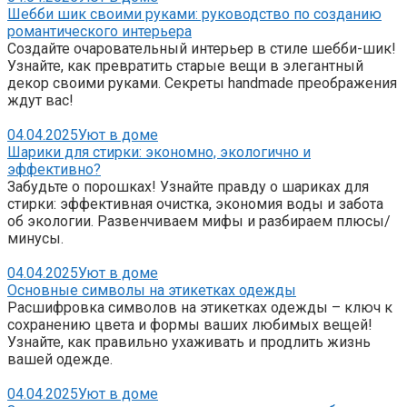
Шебби шик своими руками: руководство по созданию
романтического интерьера
Создайте очаровательный интерьер в стиле шебби-шик!
Узнайте, как превратить старые вещи в элегантный
декор своими руками. Секреты handmade преображения
ждут вас!
04.04.2025
Уют в доме
Шарики для стирки: экономно, экологично и
эффективно?
Забудьте о порошках! Узнайте правду о шариках для
стирки: эффективная очистка, экономия воды и забота
об экологии. Развенчиваем мифы и разбираем плюсы/
минусы.
04.04.2025
Уют в доме
Основные символы на этикетках одежды
Расшифровка символов на этикетках одежды – ключ к
сохранению цвета и формы ваших любимых вещей!
Узнайте, как правильно ухаживать и продлить жизнь
вашей одежде.
04.04.2025
Уют в доме