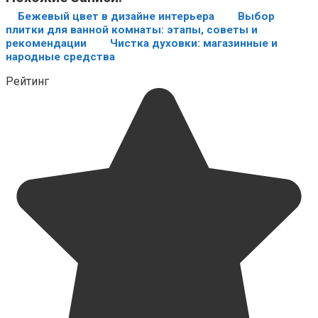
Бежевый цвет в дизайне интерьера
Выбор
плитки для ванной комнаты: этапы, советы и
рекомендации
Чистка духовки: магазинные и
народные средства
Рейтинг