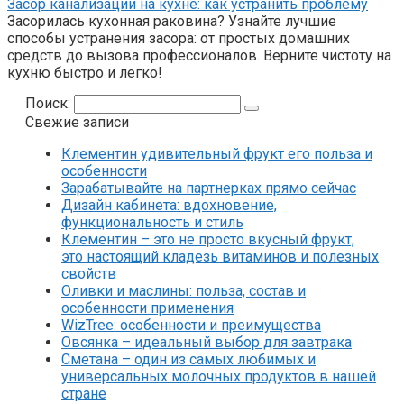
Засор канализации на кухне: как устранить проблему
Засорилась кухонная раковина? Узнайте лучшие
способы устранения засора: от простых домашних
средств до вызова профессионалов. Верните чистоту на
кухню быстро и легко!
Поиск:
Свежие записи
Клементин удивительный фрукт его польза и
особенности
Зарабатывайте на партнерках прямо сейчас
Дизайн кабинета: вдохновение,
функциональность и стиль
Клементин – это не просто вкусный фрукт‚
это настоящий кладезь витаминов и полезных
свойств
Оливки и маслины: польза, состав и
особенности применения
WizTree: особенности и преимущества
Овсянка – идеальный выбор для завтрака
Сметана – один из самых любимых и
универсальных молочных продуктов в нашей
стране