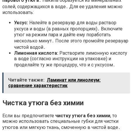
парового утюга
․ Накипь образуется из минеральных
солей, содержащихся в воде․ Для ее удаления можно
использовать:
Уксус:
Налейте в резервуар для воды раствор
уксуса и воды (в равных пропорциях)․ Включите
утюг на режим пара и дайте ему поработать
несколько минут․ После этого промойте резервуар
чистой водой․
Лимонная кислота:
Растворите лимонную кислоту
в воде (согласно инструкции на упаковке) и
проделайте ту же процедуру, что и с уксусом․
Читайте также:
Ламинат или линолеум:
сравнение характеристик
Чистка утюга без химии
Если вы предпочитаете
чистку утюга без химии
, то
можно использовать специальные губки для чистки
утюгов или мягкую ткань, смоченную в чистой воде․