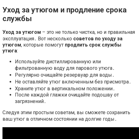
Уход за утюгом и продление срока
службы
Уход за утюгом
– это не только чистка, но и правильная
эксплуатация․ Вот несколько
советов по уходу за
утюгом
, которые помогут
продлить срок службы
утюга
:
Используйте дистиллированную или
фильтрованную воду для парового утюга․
Регулярно очищайте резервуар для воды․
Не оставляйте утюг включенным без присмотра․
Храните утюг в вертикальном положении․
После каждой глажки очищайте подошву от
загрязнений․
Следуя этим простым советам, вы сможете сохранить
ваш утюг в отличном состоянии на долгие годы․